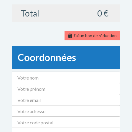
Total
0 €
J'ai un bon de réduction
Coordonnées